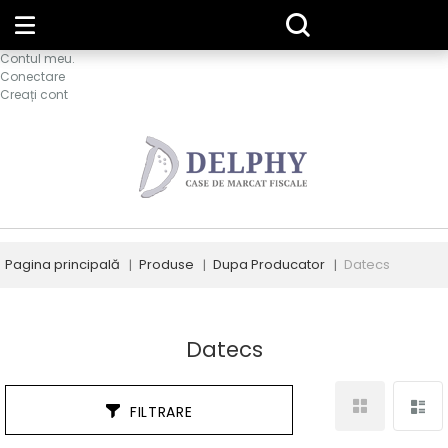
Contul meu.
Conectare
Creați cont
Pagina principală
Produse
Dupa Producator
Datecs
Datecs
FILTRARE