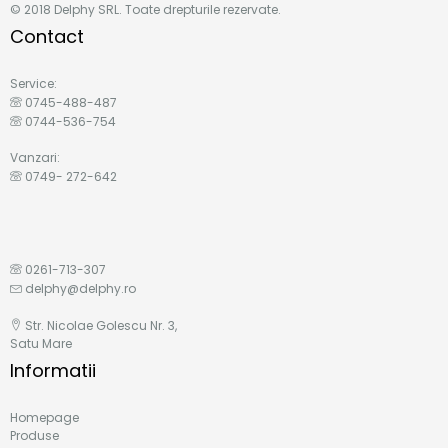
© 2018 Delphy SRL. Toate drepturile rezervate.
Contact
Service:
0745-488-487
0744-536-754
Vanzari:
0749- 272-642
0261-713-307
delphy@delphy.ro
Str. Nicolae Golescu Nr. 3,
Satu Mare
Informatii
Homepage
Produse