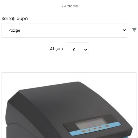
2
Articole
Sortați după
Afișați