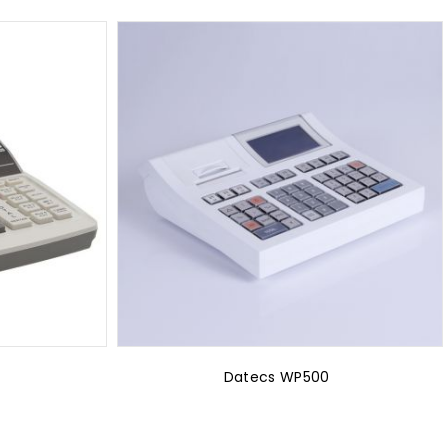
Datecs WP500