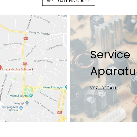
VEZI TOATE PRODUSELE
Service
Aparatur
VEZI DETALII