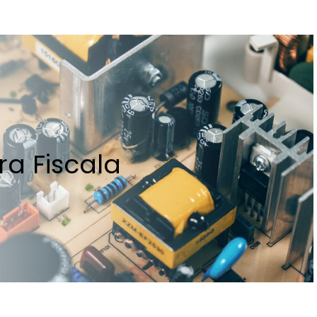
a Fiscala