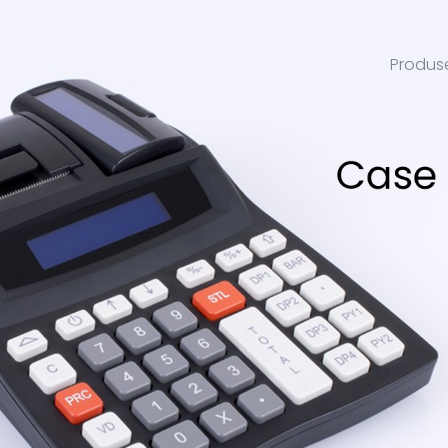
Produs
Case 