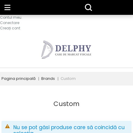
Contul meu.
Conectare
Creați cont
Pagina principală
Brands
Custom
Custom
Nu se pot găsi produse care să coincidă cu