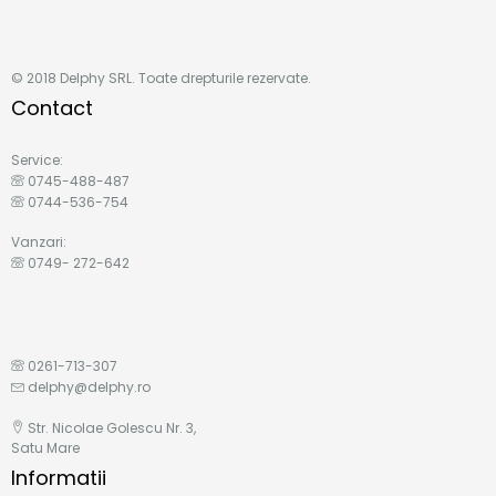
© 2018 Delphy SRL. Toate drepturile rezervate.
Contact
Service:
0745-488-487
0744-536-754
Vanzari:
0749- 272-642
0261-713-307
delphy@delphy.ro
Str. Nicolae Golescu Nr. 3,
Satu Mare
Informatii