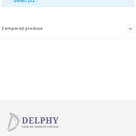
selecția.
Comparați produse