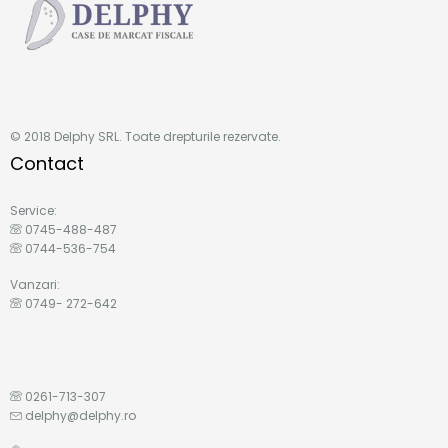
© 2018 Delphy SRL. Toate drepturile rezervate.
Contact
Service:
0745-488-487
0744-536-754
Vanzari:
0749- 272-642
0261-713-307
delphy@delphy.ro