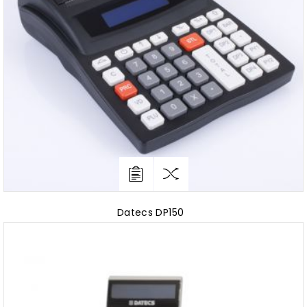
Datecs DP150